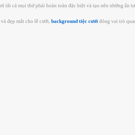
ơi tất cả mọi thứ phải hoàn toàn đặc biệt và tạo nên những ấn 
 và đẹp mắt cho lễ cưới,
background tiệc cưới
đóng vai trò qua