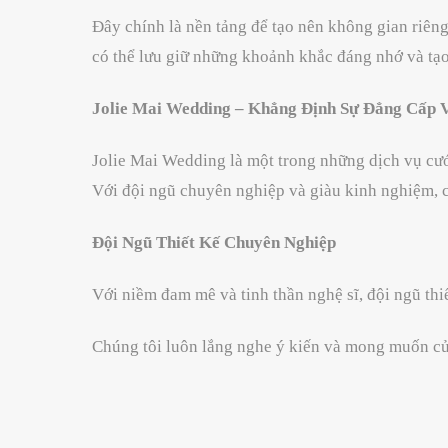
Đây chính là nền tảng để tạo nên không gian riêng 
có thể lưu giữ những khoảnh khắc đáng nhớ và tạo
Jolie Mai Wedding – Khẳng Định Sự Đẳng Cấp 
Jolie Mai Wedding là một trong những dịch vụ cướ
Với đội ngũ chuyên nghiệp và giàu kinh nghiệm, ch
Đội Ngũ Thiết Kế Chuyên Nghiệp
Với niềm đam mê và tinh thần nghệ sĩ, đội ngũ th
Chúng tôi luôn lắng nghe ý kiến và mong muốn của