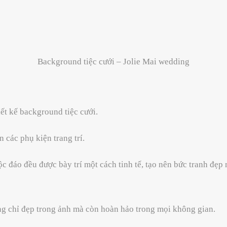
Background tiệc cưới – Jolie Mai wedding
iết kế background tiệc cưới.
 các phụ kiện trang trí.
ộc đáo đều được bày trí một cách tinh tế, tạo nên bức tranh đẹp
g chỉ đẹp trong ảnh mà còn hoàn hảo trong mọi không gian.