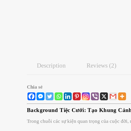
Description
Reviews (2)
Chia sẻ
Background Tiệc Cưới: Tạo Khung Cản
Trong chuỗi các sự kiện quan trọng của cuộc đời, 