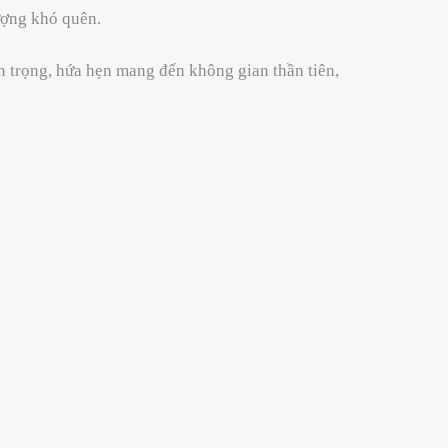
tượng khó quên.
n trọng, hứa hẹn mang đến không gian thần tiên,