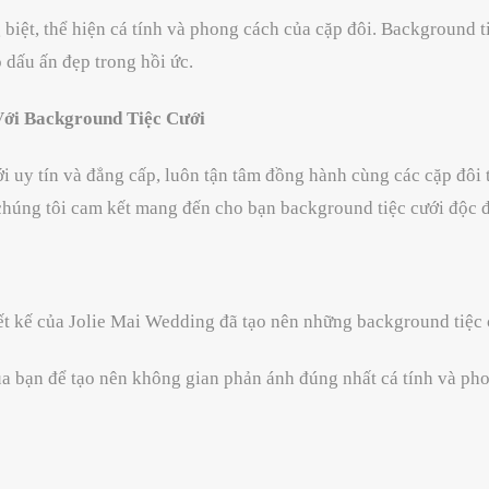
biệt, thể hiện cá tính và phong cách của cặp đôi. Background ti
 dấu ấn đẹp trong hồi ức.
Với Background Tiệc Cưới
i uy tín và đẳng cấp, luôn tận tâm đồng hành cùng các cặp đôi 
úng tôi cam kết mang đến cho bạn background tiệc cưới độc đáo
iết kế của Jolie Mai Wedding đã tạo nên những background tiệc 
 bạn để tạo nên không gian phản ánh đúng nhất cá tính và pho