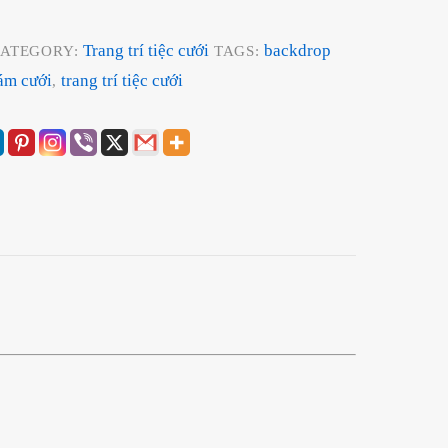
Trang trí tiệc cưới
backdrop
ATEGORY:
TAGS:
đám cưới
trang trí tiệc cưới
,