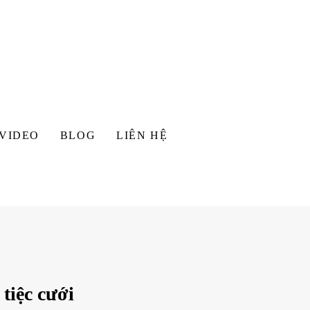
VIDEO
BLOG
LIÊN HỆ
tiệc cưới