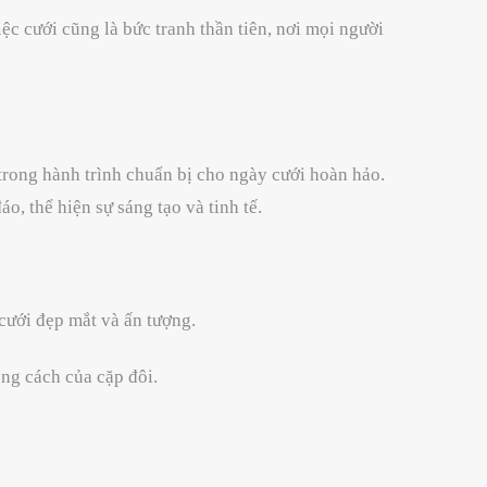
ệc cưới cũng là bức tranh thần tiên, nơi mọi người
trong hành trình chuẩn bị cho ngày cưới hoàn hảo.
, thể hiện sự sáng tạo và tinh tế.
cưới đẹp mắt và ấn tượng.
ng cách của cặp đôi.