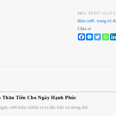
cưới
quantity
SKU:
TC017.12.23
C
đám cưới
trang trí 
,
Chia sẻ
h Thần Tiên Cho Ngày Hạnh Phúc
ngày cưới luôn chiếm vị trí đặc biệt và mong đợi.