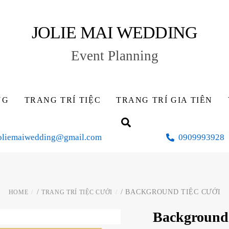
JOLIE MAI WEDDING
Event Planning
NG
TRANG TRÍ TIỆC
TRANG TRÍ GIA TIÊN
Search
oliemaiwedding@gmail.com
0909993928
/
/ BACKGROUND TIỆC CƯỚI
HOME
TRANG TRÍ TIỆC CƯỚI
Background 