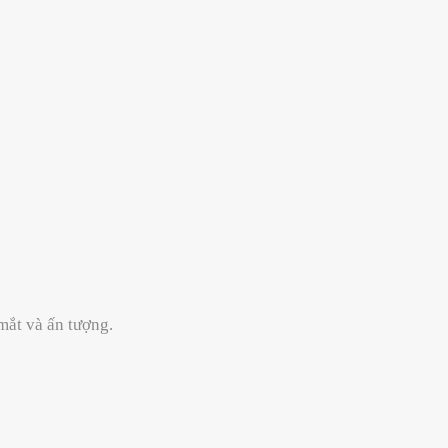
 mắt và ấn tượng.