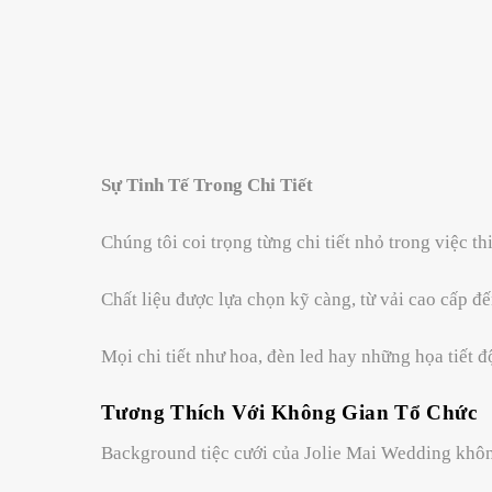
Sự Tinh Tế Trong Chi Tiết
Chúng tôi coi trọng từng chi tiết nhỏ trong việc th
Chất liệu được lựa chọn kỹ càng, từ vải cao cấp đến
Mọi chi tiết như hoa, đèn led hay những họa tiết đ
Tương Thích Với Không Gian Tổ Chức
Background tiệc cưới của Jolie Mai Wedding khôn