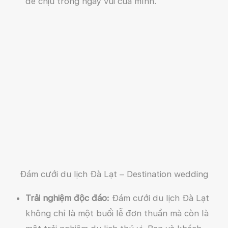
dễ chịu trong ngày vui của mình.
Đám cưới du lịch Đà Lạt – Destination wedding
Trải nghiệm độc đáo:
Đám cưới du lịch Đà Lạt
không chỉ là một buổi lễ đơn thuần mà còn là