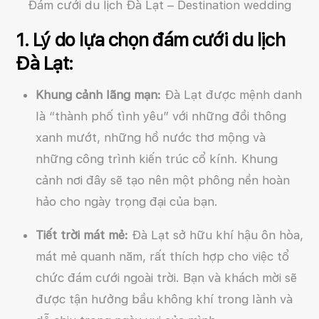
Đám cưới du lịch Đà Lạt – Destination wedding
1. Lý do lựa chọn đám cưới du lịch
Đà Lạt:
Khung cảnh lãng mạn:
Đà Lạt được mệnh danh
là “thành phố tình yêu” với những đồi thông
xanh mướt, những hồ nước thơ mộng và
những công trình kiến trúc cổ kính. Khung
cảnh nơi đây sẽ tạo nên một phông nền hoàn
hảo cho ngày trọng đại của bạn.
Tiết trời mát mẻ:
Đà Lạt sở hữu khí hậu ôn hòa,
mát mẻ quanh năm, rất thích hợp cho việc tổ
chức đám cưới ngoài trời. Bạn và khách mời sẽ
được tận hưởng bầu không khí trong lành và