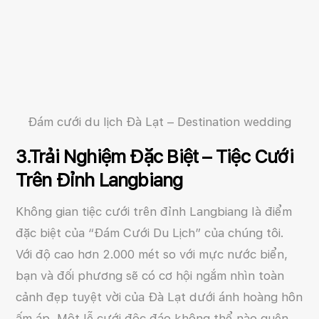
Đám cưới du lịch Đà Lạt – Destination wedding
3.Trải Nghiệm Đặc Biệt – Tiệc Cưới
Trên Đỉnh Langbiang
Không gian tiệc cưới trên đỉnh Langbiang là điểm
đặc biệt của “Đám Cưới Du Lịch” của chúng tôi.
Với độ cao hơn 2.000 mét so với mực nước biển,
bạn và đối phương sẽ có cơ hội ngắm nhìn toàn
cảnh đẹp tuyệt vời của Đà Lạt dưới ánh hoàng hôn
ấm áp. Một lễ cưới độc đáo không thể nào quên