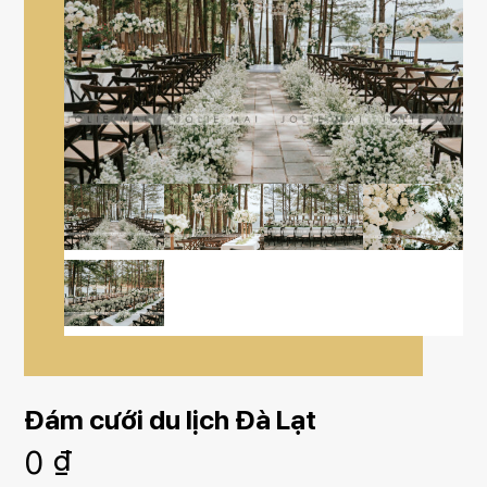
Đám cưới du lịch Đà Lạt
0
₫