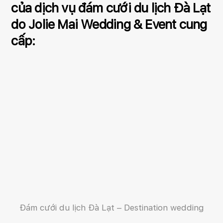
của dịch vụ đám cưới du lịch Đà Lạt
do Jolie Mai Wedding & Event cung
cấp:
Đám cưới du lịch Đà Lạt – Destination wedding