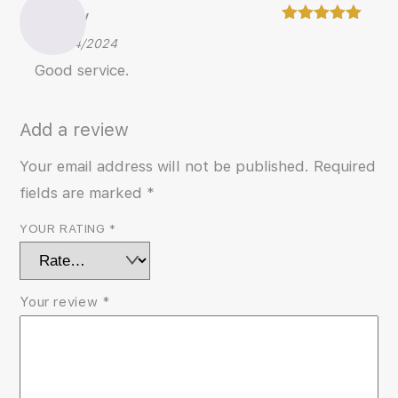
Henry
Rated
5
–
06/04/2024
out of 5
Good service.
Add a review
Your email address will not be published.
Required
fields are marked
*
YOUR RATING
*
Your review
*