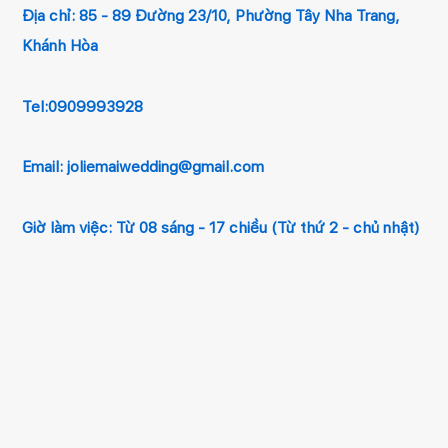
Địa chỉ:
85 - 89 Đường 23/10, Phường Tây Nha Trang,
Khánh Hòa
Tel:0909993928
Email:
joliemaiwedding@gmail.com
Giờ làm việc: Từ 08 sáng - 17 chiều (Từ thứ 2 - chủ nhật)