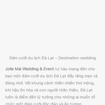
Đám cưới du lịch Đà Lạt – Destination wedding
Jolie Mai Wedding & Event
tự hào mang đến cho
bạn một đám cưới du lịch Đà Lạt đầy lãng mạn và
đáng nhớ. Với khung cảnh thiên nhiên thơ mộng,
khí hậu ôn hòa và con người thân thiện, Đà Lạt
luôn là điểm đến lý tưởng cho những ai muốn tổ
chức một đám cưới độc đáo và ấn tượng.