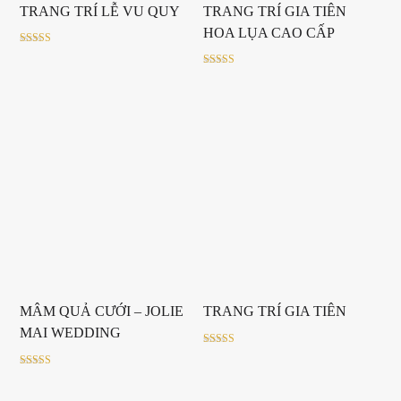
TRANG TRÍ LỄ VU QUY
TRANG TRÍ GIA TIÊN
HOA LỤA CAO CẤP
Rated
5.00
out of 5
Rated
5.00
out of 5
MÂM QUẢ CƯỚI – JOLIE
TRANG TRÍ GIA TIÊN
MAI WEDDING
Rated
5.00
out of 5
Rated
5.00
out of 5