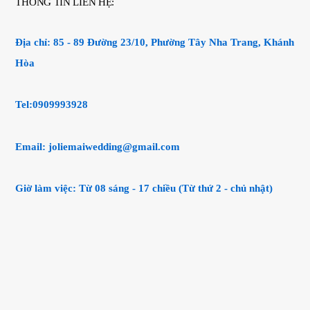
THÔNG TIN LIÊN HỆ:
Địa chỉ:
85 - 89 Đường 23/10, Phường Tây Nha Trang, Khánh
Hòa
Tel:0909993928
Email:
joliemaiwedding@gmail.com
Giờ làm việc: Từ 08 sáng - 17 chiều (Từ thứ 2 - chủ nhật)