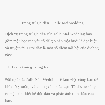
Trang trí gia tiên – Jolie Mai wedding
Dịch vụ trang trí gia tiên của Jolie Mai Wedding bao
gồm một loạt các yếu tố để tạo nên một buổi lễ đặc biệt
và tuyệt vời. Dưới đây là một số điểm nổi bật của dịch vụ
này:
Lên ý tưởng trang trí
:
Đội ngũ của Jolie Mai Wedding sẽ làm việc cùng bạn để
hiểu rõ ý tưởng và phong cách của bạn. Từ đó, họ sẽ tạo
ra một bản thiết kế độc đáo và phản ánh tinh thần của
bạn.