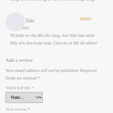
Minh Châu
Rated
5
out
–
28/06/2026
of 5
Từ khâu tư vấn đến thi công, Joie Mai làm mình
thấy yên tâm hoàn toàn. Cảm ơn cả đội rất nhiều!
Add a review
Your email address will not be published.
Required
fields are marked
*
YOUR RATING
*
Your review
*