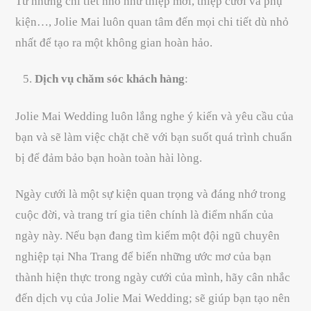
Từ những chi tiết nhỏ như thiệp mời, thiệp cưới và phụ
kiện…, Jolie Mai luôn quan tâm đến mọi chi tiết dù nhỏ
nhất để tạo ra một không gian hoàn hảo.
Dịch vụ chăm sóc khách hàng
:
Jolie Mai Wedding luôn lắng nghe ý kiến và yêu cầu của
bạn và sẽ làm việc chặt chẽ với bạn suốt quá trình chuẩn
bị để đảm bảo bạn hoàn toàn hài lòng.
Ngày cưới là một sự kiện quan trọng và đáng nhớ trong
cuộc đời, và trang trí gia tiên chính là điểm nhấn của
ngày này. Nếu bạn đang tìm kiếm một đội ngũ chuyên
nghiệp tại Nha Trang để biến những ước mơ của bạn
thành hiện thực trong ngày cưới của mình, hãy cân nhắc
đến dịch vụ của Jolie Mai Wedding; sẽ giúp bạn tạo nên