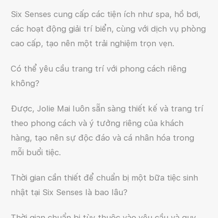
Six Senses cung cấp các tiện ích như spa, hồ bơi,
các hoạt động giải trí biển, cùng với dịch vụ phòng
cao cấp, tạo nên một trải nghiệm trọn vẹn.
Có thể yêu cầu trang trí với phong cách riêng
không?
Được, Jolie Mai luôn sẵn sàng thiết kế và trang trí
theo phong cách và ý tưởng riêng của khách
hàng, tạo nên sự độc đáo và cá nhân hóa trong
mỗi buổi tiệc.
Thời gian cần thiết để chuẩn bị một bữa tiệc sinh
nhật tại Six Senses là bao lâu?
Thời gian chuẩn bị tùy thuộc vào yêu cầu và quy