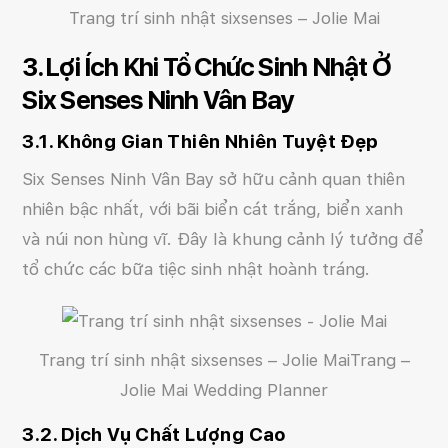
Trang trí sinh nhật sixsenses – Jolie Mai
3. Lợi Ích Khi Tổ Chức Sinh Nhật Ở
Six Senses Ninh Vân Bay
3.1. Không Gian Thiên Nhiên Tuyệt Đẹp
Six Senses Ninh Vân Bay sở hữu cảnh quan thiên
nhiên bậc nhất, với bãi biển cát trắng, biển xanh
và núi non hùng vĩ. Đây là khung cảnh lý tưởng để
tổ chức các bữa tiệc sinh nhật hoành tráng.
Trang trí sinh nhật sixsenses – Jolie MaiTrang –
Jolie Mai Wedding Planner
3.2. Dịch Vụ Chất Lượng Cao