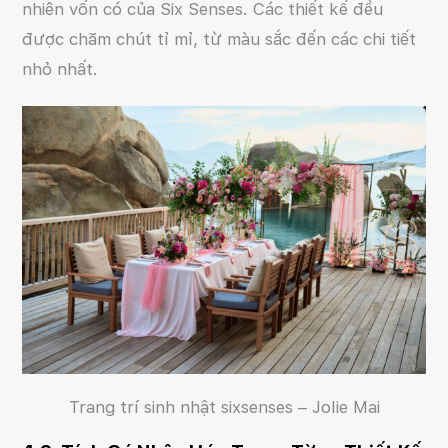
nhiên vốn có của Six Senses. Các thiết kế đều
được chăm chút tỉ mỉ, từ màu sắc đến các chi tiết
nhỏ nhất.
Trang trí sinh nhật sixsenses – Jolie Mai