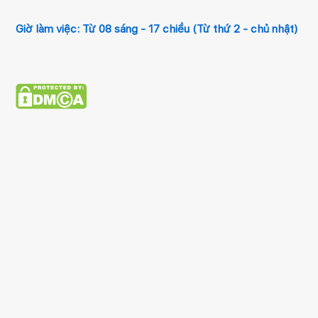
Giờ làm việc: Từ 08 sáng - 17 chiều (Từ thứ 2 - chủ nhật)