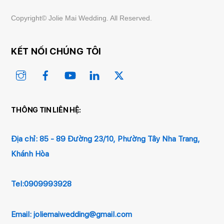
Copyright© Jolie Mai Wedding. All Reserved.
KẾT NỐI CHÚNG TÔI
Instagram
Facebook
YouTube
Linked
Twitter
In
THÔNG TIN LIÊN HỆ:
Địa chỉ:
85 - 89 Đường 23/10, Phường Tây Nha Trang,
Khánh Hòa
Tel:0909993928
Email:
joliemaiwedding@gmail.com