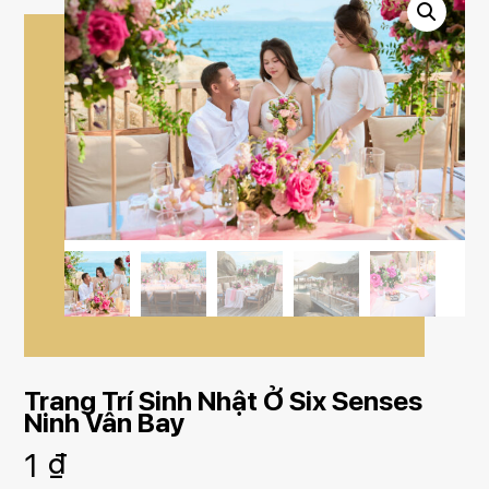
Trang Trí Sinh Nhật Ở Six Senses
Ninh Vân Bay
1
₫