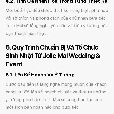
4.2. Tính Cá Nhân Hóa Trong Từng Thiết Kế
Mỗi buổi tiệc đều được thiết kế riêng biệt, phù hợp
với sở thích và phong cách của chủ nhân bữa tiệc.
Jolie Mai sẽ lắng nghe yêu cầu và biến ý tưởng của
bạn thành hiện thực.
5. Quy Trình Chuẩn Bị Và Tổ Chức
Sinh Nhật Từ Jolie Mai Wedding &
Event
5.1. Lên Kế Hoạch Và Ý Tưởng
Bước đầu tiên là lắng nghe mong muốn của khách
hàng, từ đó lên kế hoạch chi tiết và đưa ra những
ý tưởng phù hợp. Jolie Mai sẽ cùng bạn tạo nên
một kịch bản hoàn hảo cho buổi tiệc.