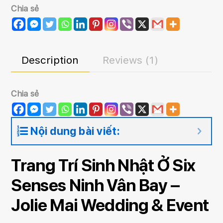
Senses
Chia sẻ
Ninh
Vân
Bay
Description
Reviews (1)
quantity
Chia sẻ
Nội dung bài viết:
Trang Trí Sinh Nhật Ở Six
Senses Ninh Vân Bay –
Jolie Mai Wedding & Event