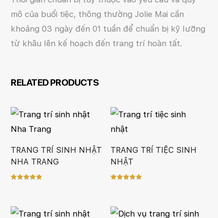
mô của buổi tiệc, thông thường Jolie Mai cần
khoảng 03 ngày đến 01 tuần để chuẩn bị kỹ lưỡng
từ khâu lên kế hoạch đến trang trí hoàn tất.
RELATED PRODUCTS
TRANG TRÍ SINH NHẬT
TRANG TRÍ TIỆC SINH
NHA TRANG
NHẬT
Rated
Rated
5.00
5.00
out of 5
out of 5