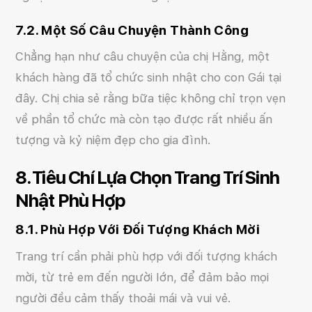
7.2. Một Số Câu Chuyện Thành Công
Chẳng hạn như câu chuyện của chị Hằng, một
khách hàng đã tổ chức sinh nhật cho con Gái tại
đây. Chị chia sẻ rằng bữa tiệc không chỉ trọn vẹn
về phần tổ chức mà còn tạo được rất nhiều ấn
tượng và kỷ niệm đẹp cho gia đình.
8. Tiêu Chí Lựa Chọn Trang Trí Sinh
Nhật Phù Hợp
8.1. Phù Hợp Với Đối Tượng Khách Mời
Trang trí cần phải phù hợp với đối tượng khách
mời, từ trẻ em đến người lớn, để đảm bảo mọi
người đều cảm thấy thoải mái và vui vẻ.