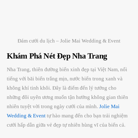
Đám cưới du lịch – Jolie Mai Wedding & Event
Khám Phá Nét Đẹp Nha Trang
Nha Trang, thiên đường biển xinh đẹp tại Việt Nam, nổi
tiếng với bãi biển trắng mịn, nước biển trong xanh và
không khí tinh khôi. Đây là điểm đến lý tưởng cho
những đôi uyên ương muốn tận hưởng không gian thiên
nhiên tuyệt vời trong ngày cưới của mình.
Jolie Mai
Wedding & Event
tự hào mang đến cho bạn trải nghiệm
cưới hấp dẫn giữa vẻ đẹp tự nhiên hùng vĩ của biển cả.