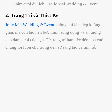
Đám cưới du lịch – Jolie Mai Wedding & Event
2. Trang Trí và Thiết Kế
Jolie Mai Wedding & Event
không chỉ làm đẹp không
gian, mà còn tạo nên bức tranh sống động và ấn tượng
cho đám cưới của bạn. Từ trang trí bàn tiệc đến hoa cưới,
chúng tôi luôn chú trọng đến sự sáng tạo và tinh tế.