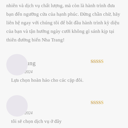
nhiên và dịch vụ chất lượng, mà còn là hành trình đưa
bạn đến ngưỡng cửa của hạnh phúc. Đừng chần chừ, hãy
liên hệ ngay với chúng tôi để bắt đầu hành trình kỳ diệu
của bạn và tận hưởng ngày cưới không gì sánh kịp tại
thiên đường biển Nha Trang!
xuandung
Rated
5
out
–
14/04/2024
of 5
Lựa chọn hoàn hảo cho các cặp đôi.
Giang
Rated
5
out
–
14/04/2024
of 5
tôi sẽ chọn dịch vụ ở đây