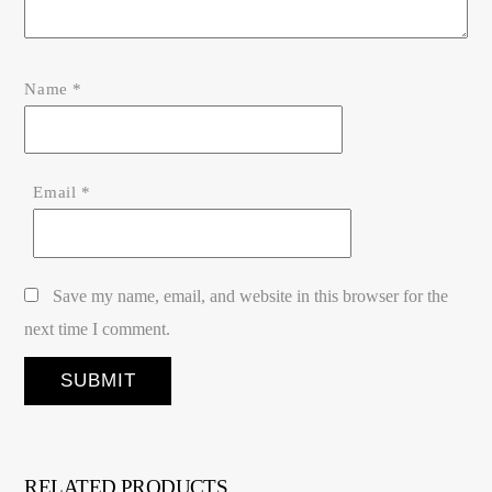
Name
*
Email
*
Save my name, email, and website in this browser for the
next time I comment.
RELATED PRODUCTS