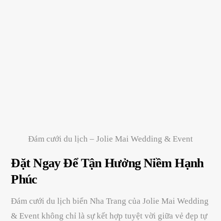
Đám cưới du lịch – Jolie Mai Wedding & Event
Đặt Ngay Để Tận Hưởng Niềm Hạnh
Phúc
Đám cưới du lịch biển Nha Trang của Jolie Mai Wedding
& Event không chỉ là sự kết hợp tuyệt vời giữa vẻ đẹp tự