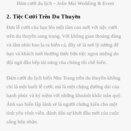
Đám cưới du lịch – Jolie Mai Wedding & Event
2. Tiệc Cưới Trên Du Thuyền
Đưa lễ cưới của bạn lên một tầm cao mới với tiệc cưới
trên du thuyền sang trọng. Với không gian thoáng đãng
và tầm nhìn bao la ra biển cả, đây sẽ là nơi lý tưởng để
bạn và khách mời thưởng thức bữa tiệc ngon miệng do
đội ngũ đầu bếp tài năng của chúng tôi chế biến.
Đám cưới du lịch biển Nha Trang trên du thuyền không
chỉ là một buổi lễ cưới, mà là một chặng đường dài của
hạnh phúc và kỷ niệm với những khoảnh khắc trân quý.
Ánh sao biển lấp lánh sẽ là người chứng kiến cho một
tình yêu vĩnh viễn, đánh dấu sự khởi đầu mới của cuộc
sống hôn nhân.