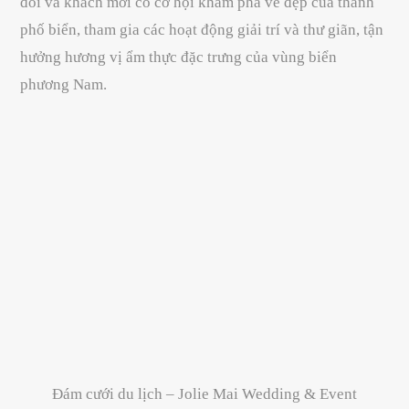
đôi và khách mời có cơ hội khám phá vẻ đẹp của thành
phố biển, tham gia các hoạt động giải trí và thư giãn, tận
hưởng hương vị ẩm thực đặc trưng của vùng biển
phương Nam.
Đám cưới du lịch – Jolie Mai Wedding & Event