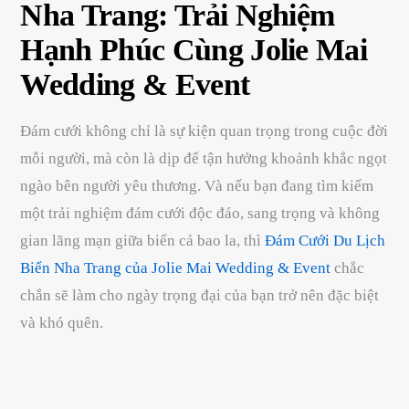
Nha Trang: Trải Nghiệm
Hạnh Phúc Cùng Jolie Mai
Wedding & Event
Đám cưới không chỉ là sự kiện quan trọng trong cuộc đời
mỗi người, mà còn là dịp để tận hưởng khoảnh khắc ngọt
ngào bên người yêu thương. Và nếu bạn đang tìm kiếm
một trải nghiệm đám cưới độc đáo, sang trọng và không
gian lãng mạn giữa biển cả bao la, thì
Đám Cưới Du Lịch
Biển Nha Trang của Jolie Mai Wedding & Event
chắc
chắn sẽ làm cho ngày trọng đại của bạn trở nên đặc biệt
và khó quên.