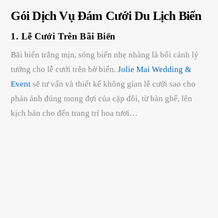
Gói Dịch Vụ Đám Cưới Du Lịch Biển
1. Lễ Cưới Trên Bãi Biển
Bãi biển trắng mịn, sóng biển nhẹ nhàng là bối cảnh lý
tưởng cho lễ cưới trên bờ biển.
Jolie Mai Wedding &
Event
sẽ tư vấn và thiết kế không gian lễ cưới sao cho
phản ánh đúng mong đợi của cặp đôi, từ bàn ghế, lên
kịch bản cho đến trang trí hoa tươi…