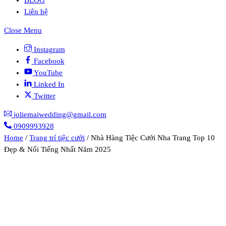
Liên hệ
Close Menu
Instagram
Facebook
YouTube
Linked In
Twitter
joliemaiwedding@gmail.com
0909993928
Home
/
Trang trí tiệc cưới
/ Nhà Hàng Tiệc Cưới Nha Trang Top 10
Đẹp & Nổi Tiếng Nhất Năm 2025