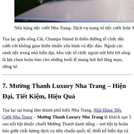
Nhà hàng tiệc cưới Nha Trang- Dịch vụ trang trí tiệc cưới Jolie 
Tọa lạc giữa sông Cái, Champa Island là thiên đường tổ chức tiệc
cưới với không gian thiên nhiên yên bình và độc đáo. Ngoài các
sảnh tiệc trong nhà hiện đại, khu vực tổ chức ngoài trời bên bờ sông
là lựa chọn hoàn hảo cho những buổi lễ mang hơi thở lãng mạn,
riêng tư.
7.
Mường Thanh Luxury Nha Trang
– Hiện
Đại, Tiết Kiệm, Hiệu Quả
Tọa lạc tại trung tâm thành phố biển Nha Trang,
Nhà Hàng Tiệc
Cưới Nha Trang
–
Mường Thanh Luxury Nha Trang
là khách sạn 5
sao nổi bật thuộc chuỗi Mường Thanh danh tiếng – nơi hội tụ hoàn
hảo giữa chất lượng dịch vụ tiêu chuẩn quốc tế, thiết kế hiện đại và