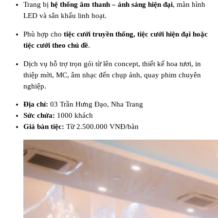
Trang bị
hệ thống âm thanh – ánh sáng hiện đại
, màn hình
LED và sân khấu linh hoạt.
Phù hợp cho
tiệc cưới truyền thống, tiệc cưới hiện đại hoặc
tiệc cưới theo chủ đề
.
Dịch vụ hỗ trợ trọn gói từ lên concept, thiết kế hoa tươi, in
thiệp mời, MC, âm nhạc đến chụp ảnh, quay phim chuyên
nghiệp.
Địa chỉ:
03 Trần Hưng Đạo, Nha Trang
Sức chứa:
1000 khách
Giá bàn tiệc:
Từ 2.500.000 VNĐ/bàn