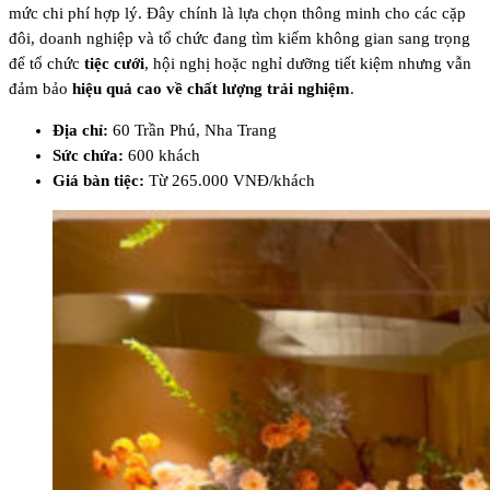
mức chi phí hợp lý. Đây chính là lựa chọn thông minh cho các cặp
đôi, doanh nghiệp và tổ chức đang tìm kiếm không gian sang trọng
để tổ chức
tiệc cưới
, hội nghị hoặc nghỉ dưỡng tiết kiệm nhưng vẫn
đảm bảo
hiệu quả cao về chất lượng trải nghiệm
.
Địa chỉ:
60 Trần Phú, Nha Trang
Sức chứa:
600 khách
Giá bàn tiệc:
Từ 265.000 VNĐ/khách