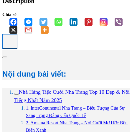
Description
Chia sẻ
Nội dung bài viết:
Nhà Hàng Tiệc Cưới Nha Trang Top 10 Đẹp & Nổi
Tiếng Nhất Năm 2025
1. InterContinental Nha Trang – Biểu Tượng Của Sự
Sang Trọng Đẳng Cấp Quốc Tế
2. Amiana Resort Nha Trang – Nơi Cưới Mơ Ước Bên
Biển Xanh