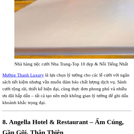
Nhà hàng tiệc cưới Nha Trang-Top 10 đẹp & Nỗi Tiếng Nhất
Mường Thanh Luxury
là lựa chọn lý tưởng cho các lễ cưới với ngân
sách tiết kiệm nhưng vẫn muốn đảm bảo chất lượng dịch vụ. Sảnh
cưới rộng rãi, thiết kế hiện đại, cùng thực đơn phong phú và nhiều
ưu đãi hấp dẫn – tất cả tạo nên một không gian lý tưởng để ghi dấu
khoảnh khắc trọng đại.
8.
Angella Hotel & Restaurant
– Ấm Cúng,
Gần Gũi, Thân Thiện