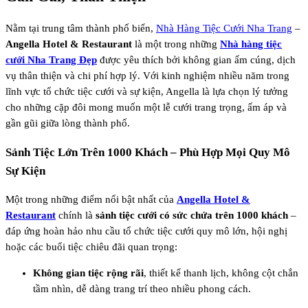
Nằm tại trung tâm thành phố biển,
Nhà Hàng Tiệc Cưới Nha Trang
–
Angella Hotel & Restaurant
là một trong những
Nhà hàng tiệc
cưới Nha Trang Đẹp
được yêu thích bởi không gian ấm cúng, dịch
vụ thân thiện và chi phí hợp lý. Với kinh nghiệm nhiều năm trong
lĩnh vực tổ chức tiệc cưới và sự kiện, Angella là lựa chọn lý tưởng
cho những cặp đôi mong muốn một lễ cưới trang trọng, ấm áp và
gần gũi giữa lòng thành phố.
Sảnh Tiệc Lớn Trên 1000 Khách – Phù Hợp Mọi Quy Mô
Sự Kiện
Một trong những điểm nổi bật nhất của
Angella Hotel &
Restaurant
chính là
sảnh tiệc cưới có sức chứa trên 1000 khách
–
đáp ứng hoàn hảo nhu cầu tổ chức tiệc cưới quy mô lớn, hội nghị
hoặc các buổi tiệc chiêu đãi quan trọng:
Không gian tiệc rộng rãi
, thiết kế thanh lịch, không cột chắn
tầm nhìn, dễ dàng trang trí theo nhiều phong cách.