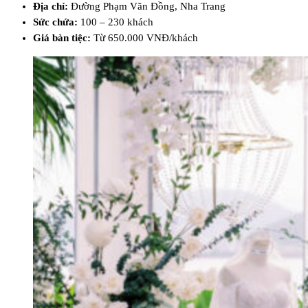
Địa chỉ:
Đường Phạm Văn Đồng, Nha Trang
Sức chứa:
100 – 230 khách
Giá bàn tiệc:
Từ 650.000 VNĐ/khách