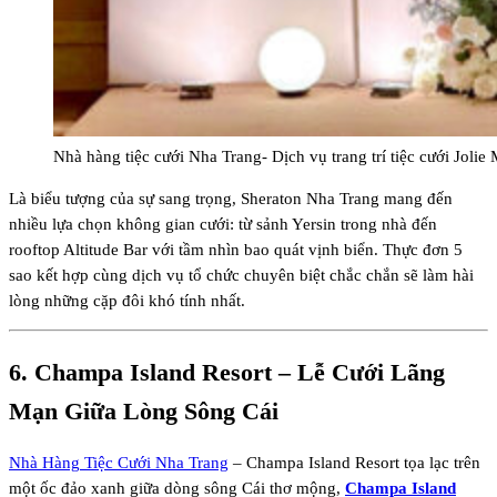
Nhà hàng tiệc cưới Nha Trang- Dịch vụ trang trí tiệc cưới Jolie 
Là biểu tượng của sự sang trọng, Sheraton Nha Trang mang đến
nhiều lựa chọn không gian cưới: từ sảnh Yersin trong nhà đến
rooftop Altitude Bar với tầm nhìn bao quát vịnh biển. Thực đơn 5
sao kết hợp cùng dịch vụ tổ chức chuyên biệt chắc chắn sẽ làm hài
lòng những cặp đôi khó tính nhất.
6.
Champa Island Resort
– Lễ Cưới Lãng
Mạn Giữa Lòng Sông Cái
Nhà Hàng Tiệc Cưới Nha Trang
– Champa Island Resort tọa lạc trên
một ốc đảo xanh giữa dòng sông Cái thơ mộng,
Champa Island