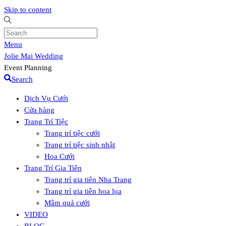
Skip to content
Menu
Jolie Mai Wedding
Event Planning
Search
Dịch Vụ Cưới
Cửa hàng
Trang Trí Tiệc
Trang trí tiệc cưới
Trang trí tiệc sinh nhật
Hoa Cưới
Trang Trí Gia Tiên
Trang trí gia tiên Nha Trang
Trang trí gia tiên hoa lụa
Mâm quả cưới
VIDEO
BLOG