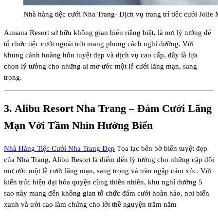
Nhà hàng tiệc cưới Nha Trang- Dịch vụ trang trí tiệc cưới Jolie 
Amiana Resort sở hữu không gian biển riêng biệt, là nơi lý tưởng để
tổ chức tiệc cưới ngoài trời mang phong cách nghỉ dưỡng. Với
khung cảnh hoàng hôn tuyệt đẹp và dịch vụ cao cấp, đây là lựa
chọn lý tưởng cho những ai mơ ước một lễ cưới lãng mạn, sang
trọng.
3.
Alibu Resort Nha Trang
– Đám Cưới Lãng
Mạn Với Tầm Nhìn Hướng Biển
Nhà Hàng Tiệc Cưới Nha Trang Đẹp
Tọa lạc bên bờ biển tuyệt đẹp
của Nha Trang, Alibu Resort là điểm đến lý tưởng cho những cặp đôi
mơ ước một lễ cưới lãng mạn, sang trọng và tràn ngập cảm xúc.
Với
kiến trúc hiện đại hòa quyện cùng thiên nhiên, khu nghỉ dưỡng 5
sao này mang đến không gian tổ chức đám cưới hoàn hảo, nơi biển
xanh và trời cao làm chứng cho lời thề nguyện trăm năm