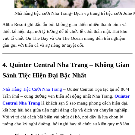
Nhà hàng tiệc cưới Nha Trang- Dịch vụ trang trí tiệc cưới Jolie 
Alibu Resort ghi dấu ấn bởi không gian thiên nhiên thanh bình và
thiết kế hiện đại, nơi lý tưởng để tổ chức lễ cưới thân mật. Hai khu
vực tổ chức On The Bay và On The Ocean mang đến trải nghiệm
gần gũi với biển cả và sự riêng tư tuyệt đối.
4.
Quinter Central Nha Trang
– Không Gian
Sảnh Tiệc Hiện Đại Bậc Nhất
Nhà Hàng Tiệc Cưới Nha Trang
– Quiter Central Tọa lạc tại số 86/4
Trần Phú – cung đường ven biển sôi động nhất Nha Trang,
Quinter
Central Nha Trang
là khách sạn 5 sao mang phong cách hiện đại,
kết hợp hài hòa giữa tiện nghi đẳng cấp và dịch vụ chuyên nghiệp.
Với vị trí chỉ cách bãi biển vài phút đi bộ, nơi đây là lựa chọn lý
tưởng cho kỳ nghỉ dưỡng, hội nghị hay tổ chức sự kiện quy mô lớn.