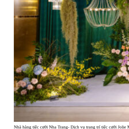
Nhà hàng tiệc cưới Nha Trang- Dịch vụ trang trí tiệc cưới Jolie 