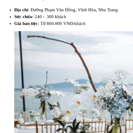
Địa chỉ:
Đường Phạm Văn Đồng, Vĩnh Hòa, Nha Trang
Sức chứa:
240 – 300 khách
Giá bàn tiệc:
Từ 860.000 VNĐ/khách