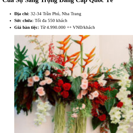
Địa chỉ:
32-34 Trần Phú, Nha Trang
Sức chứa:
Tối đa 550 khách
Giá bàn tiệc:
Từ 4.990.000 ++ VNĐ/khách