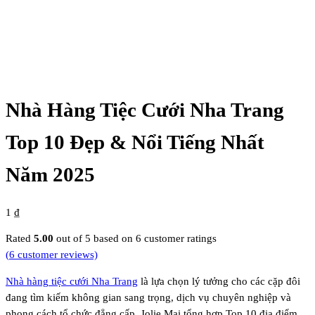
Nhà Hàng Tiệc Cưới Nha Trang
Top 10 Đẹp & Nổi Tiếng Nhất
Năm 2025
1
₫
Rated
5.00
out of 5 based on
6
customer ratings
(
6
customer reviews)
Nhà hàng tiệc cưới Nha Trang
là lựa chọn lý tưởng cho các cặp đôi
đang tìm kiếm không gian sang trọng, dịch vụ chuyên nghiệp và
phong cách tổ chức đẳng cấp. Jolie Mai tổng hợp Top 10 địa điểm