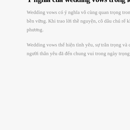
Wedding vows có ý nghĩa vô cùng quan trọng trong
bền vững. Khi trao lời thề nguyện, cô dâu chú rể
phương.
Wedding vows thể hiện tình yêu, sự trân trọng và 
người thân yêu đã đến chung vui trong ngày trọng