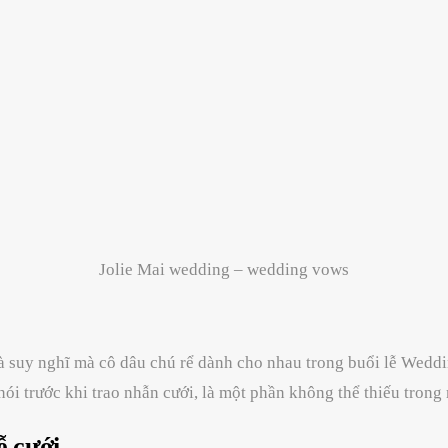
Jolie Mai wedding – wedding vows
 suy nghĩ mà cô dâu chú rể dành cho nhau trong buổi lễ Wedd
ói trước khi trao nhẫn cưới, là một phần không thể thiếu trong
ễ cưới