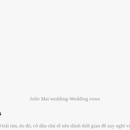
Jolie Mai wedding-Wedding vows
s
rái tim, do đó, cô dâu chú rể nên dành thời gian để suy nghĩ và