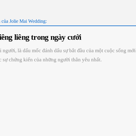
 của Jolie Mai Wedding:
êng liêng trong ngày cưới
i người, là dấu mốc đánh dấu sự bắt đầu của một cuộc sống mới
ớc sự chứng kiến của những người thân yêu nhất.