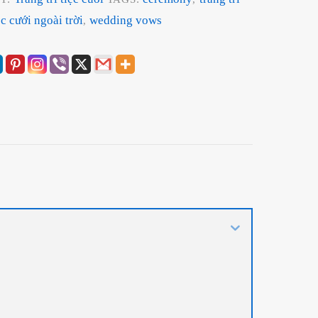
ệc cưới ngoài trời
wedding vows
,