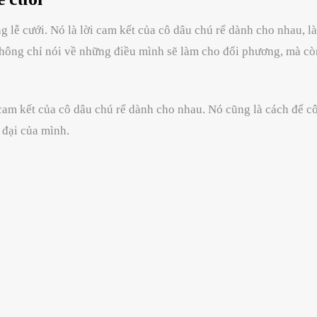
 lễ cưới. Nó là lời cam kết của cô dâu chú rể dành cho nhau, 
 không chỉ nói về những điều mình sẽ làm cho đối phương, mà 
cam kết của cô dâu chú rể dành cho nhau. Nó cũng là cách để cô
 đại của mình.