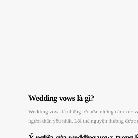
Wedding vows là gì?
Wedding vows là những lời hứa, những cảm xúc và
người thân yêu nhất. Lời thề nguyện thường được n
Ý nghĩa của wedding vows trong l