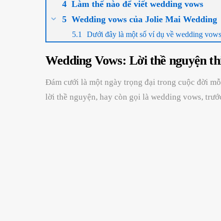
Làm thế nào để viết wedding vows
Wedding vows của Jolie Mai Wedding
Dưới đây là một số ví dụ về wedding vows
Wedding Vows: Lời thề nguyện thi
Đám cưới là một ngày trọng đại trong cuộc đời mỗ
lời thề nguyện, hay còn gọi là wedding vows, trư