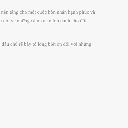
là nền tảng cho một cuộc hôn nhân hạnh phúc và
còn nói về những cảm xúc mình dành cho đối
 dâu chú rể bày tỏ lòng biết ơn đối với những