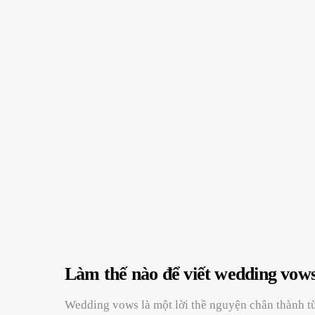
Làm thế nào để viết wedding vow
Wedding vows là một lời thề nguyện chân thành từ t