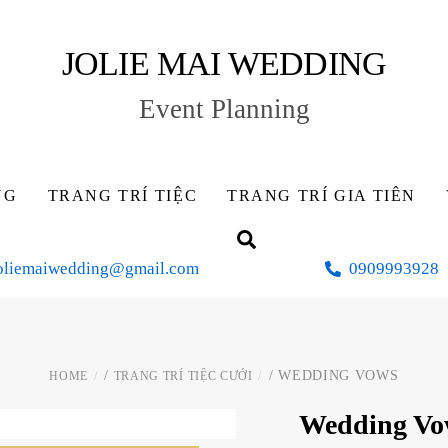
JOLIE MAI WEDDING
Event Planning
NG
TRANG TRÍ TIỆC
TRANG TRÍ GIA TIÊN
Search
oliemaiwedding@gmail.com
0909993928
/
/ WEDDING VOWS
HOME
TRANG TRÍ TIỆC CƯỚI
Wedding Vo