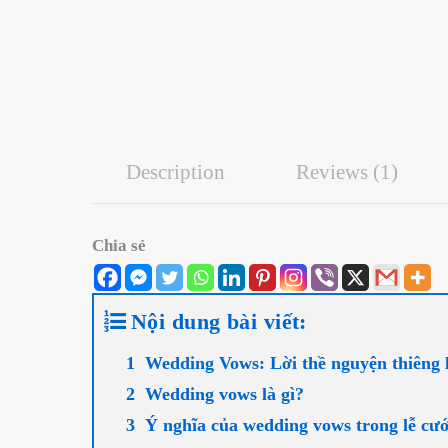
Description
Reviews (1)
Chia sẻ
Nội dung bài viết:
Wedding Vows: Lời thề nguyện thiêng l
Wedding vows là gì?
Ý nghĩa của wedding vows trong lễ cướ