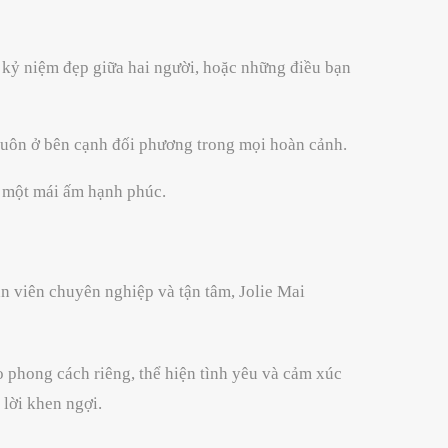
g kỷ niệm đẹp giữa hai người, hoặc những điều bạn
 luôn ở bên cạnh đối phương trong mọi hoàn cảnh.
g một mái ấm hạnh phúc.
ân viên chuyên nghiệp và tận tâm, Jolie Mai
o phong cách riêng, thể hiện tình yêu và cảm xúc
lời khen ngợi.