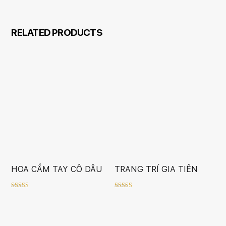
RELATED PRODUCTS
HOA CẦM TAY CÔ DÂU
TRANG TRÍ GIA TIÊN
Rated
Rated
5.00
5.00
out of 5
out of 5