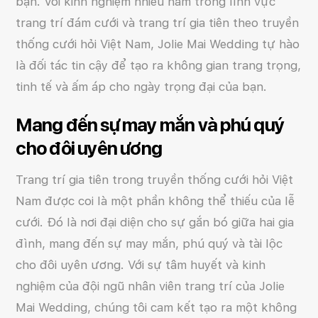
bạn. Với kinh nghiệm nhiều năm trong lĩnh vực
trang trí đám cưới và trang trí gia tiên theo truyền
thống cưới hỏi Việt Nam, Jolie Mai Wedding tự hào
là đối tác tin cậy để tạo ra không gian trang trọng,
tinh tế và ấm áp cho ngày trọng đại của bạn.
Mang đến sự may mắn và phú quý
cho đôi uyên ương
Trang trí gia tiên trong truyền thống cưới hỏi Việt
Nam được coi là một phần không thể thiếu của lễ
cưới. Đó là nơi đại diện cho sự gắn bó giữa hai gia
đình, mang đến sự may mắn, phú quý và tài lộc
cho đôi uyên ương. Với sự tâm huyết và kinh
nghiệm của đội ngũ nhân viên trang trí của Jolie
Mai Wedding, chúng tôi cam kết tạo ra một không