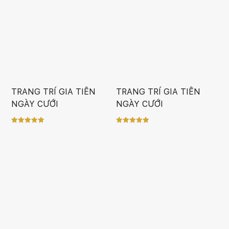
TRANG TRÍ GIA TIÊN
TRANG TRÍ GIA TIÊN
NGÀY CƯỚI
NGÀY CƯỚI
Rated
Rated
5.00
5.00
out of 5
out of 5