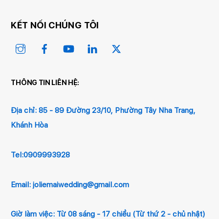
KẾT NỐI CHÚNG TÔI
Instagram
Facebook
YouTube
Linked
Twitter
In
THÔNG TIN LIÊN HỆ:
Địa chỉ:
85 - 89 Đường 23/10, Phường Tây Nha Trang,
Khánh Hòa
Tel:0909993928
Email:
joliemaiwedding@gmail.com
Giờ làm việc: Từ 08 sáng - 17 chiều (Từ thứ 2 - chủ nhật)