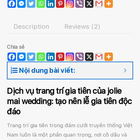
quantity
Description
Reviews (2)
Chia sẻ
Nội dung bài viết:
Dịch vụ trang trí gia tiên của jolie
mai wedding: tạo nên lễ gia tiên độc
đáo
Trang trí gia tiên trong đám cưới truyền thống Việt
Nam luôn là một phần quan trọng, nơi cô dâu và