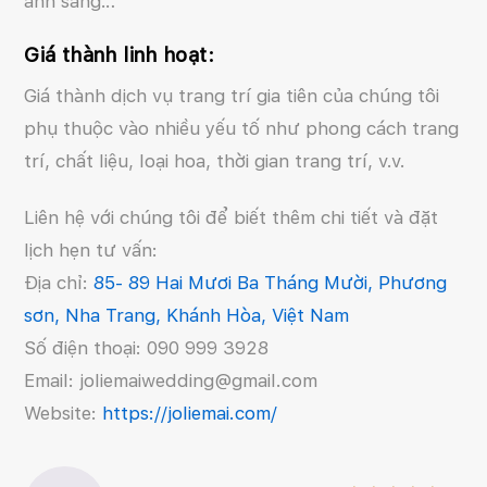
ánh sáng…
Giá thành linh hoạt:
Giá thành dịch vụ trang trí gia tiên của chúng tôi
phụ thuộc vào nhiều yếu tố như phong cách trang
trí, chất liệu, loại hoa, thời gian trang trí, v.v.
Liên hệ với chúng tôi để biết thêm chi tiết và đặt
lịch hẹn tư vấn:
Địa chỉ:
85- 89 Hai Mươi Ba Tháng Mười, Phương
sơn, Nha Trang, Khánh Hòa, Việt Nam
Số điện thoại: 090 999 3928
Email: joliemaiwedding@gmail.com
Website:
https://joliemai.com/