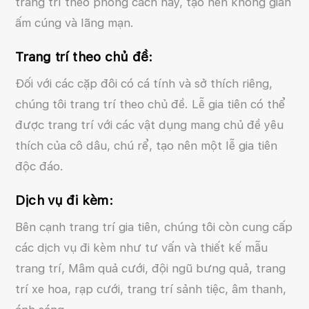
trang trí theo phong cách này, tạo nên không gian
ấm cúng và lãng mạn.
Trang trí theo chủ đề:
Đối với các cặp đôi có cá tính và sở thích riêng,
chúng tôi trang trí theo chủ đề. Lễ gia tiên có thể
được trang trí với các vật dụng mang chủ đề yêu
thích của cô dâu, chú rể, tạo nên một lễ gia tiên
độc đáo.
Dịch vụ đi kèm:
Bên cạnh trang trí gia tiên, chúng tôi còn cung cấp
các dịch vụ đi kèm như tư vấn và thiết kế mẫu
trang trí, Mâm quả cưới, đội ngũ bưng quả, trang
trí xe hoa, rạp cưới, trang trí sảnh tiệc, âm thanh,