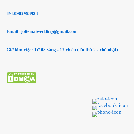
Tel:0909993928
Email:
joliemaiwedding@gmail.com
Giờ làm việc: Từ 08 sáng - 17 chiều (Từ thứ 2 - chủ nhật)