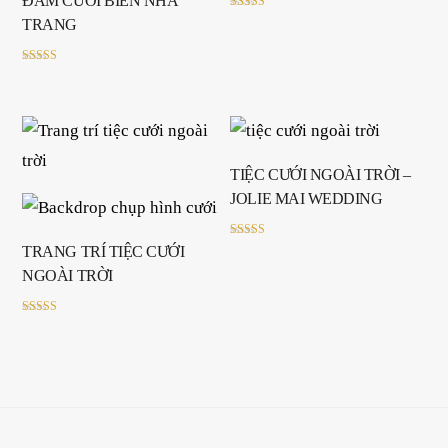
ĐÁM CƯỚI BIỂN NHA
Rated
TRANG
5.00
out of 5
Rated
5.00
out of 5
TIỆC CƯỚI NGOÀI TRỜI –
JOLIE MAI WEDDING
Rated
TRANG TRÍ TIỆC CƯỚI
5.00
out of 5
NGOÀI TRỜI
Rated
5.00
out of 5