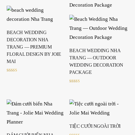
BEACH WEDDING
DECORATION NHA
TRANG — PREMIUM
BEACH WEDDING NHA
FLORAL DESIGN BY JOIE
TRANG — OUTDOOR
MAI
WEDDING DECORATION
PACKAGE
Rated
5.00
out of 5
Rated
5.00
out of 5
TIỆC CƯỚI NGOÀI TRỜI