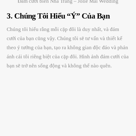
Đám cưới biển Nha Trang – Jolie Mai Wedding
3.
Chúng Tôi Hiểu “Ý” Của Bạn
Chúng tôi hiểu rằng mỗi cặp đôi là duy nhất, và đám
cưới của bạn cũng vậy. Chúng tôi sẽ tư vấn và thiết kế
theo ý tưởng của bạn, tạo ra không gian độc đáo và phản
ánh cái tôi riêng biệt của cặp đôi. Hình ảnh đám cưới của
bạn sẽ trở nên sống động và không thể nào quên.