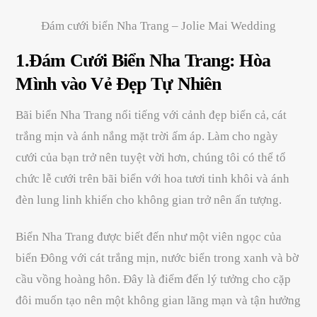
Đám cưới biển Nha Trang – Jolie Mai Wedding
1.Đám Cưới Biển Nha Trang: Hòa
Mình vào Vẻ Đẹp Tự Nhiên
Bãi biển Nha Trang nổi tiếng với cảnh đẹp biển cả, cát
trắng mịn và ánh nắng mặt trời ấm áp. Làm cho ngày
cưới của bạn trở nên tuyệt vời hơn, chúng tôi có thể tổ
chức lễ cưới trên bãi biển với hoa tươi tinh khôi và ánh
đèn lung linh khiến cho không gian trở nên ấn tượng.
Biển Nha Trang được biết đến như một viên ngọc của
biển Đông với cát trắng mịn, nước biển trong xanh và bờ
cầu vồng hoàng hôn. Đây là điểm đến lý tưởng cho cặp
đôi muốn tạo nên một không gian lãng mạn và tận hưởng