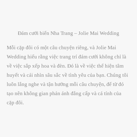
Đám cưới biển Nha Trang – Jolie Mai Wedding
Mỗi cặp đôi có một câu chuyện riêng, và Jolie Mai
Wedding hiểu rằng việc trang trí đám cưới không chỉ là
về việc sắp xếp hoa và đèn. Đó là về việc thể hiện tâm
huyết và cái nhìn sâu sắc về tình yêu của bạn. Chúng tôi
luôn lắng nghe và tận hưởng mỗi câu chuyện, để từ đó
tạo nên không gian phản ánh đẳng cấp và cá tính của
cặp đôi.