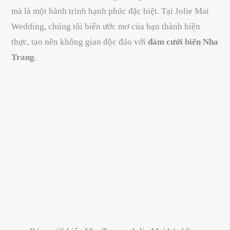
mà là một hành trình hạnh phúc đặc biệt. Tại Jolie Mai
Wedding, chúng tôi biến ước mơ của bạn thành hiện
thực, tạo nên không gian độc đáo với
đám cưới biển Nha
Trang
.