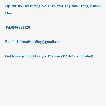
Địa chỉ:
85 - 89 Đường 23/10, Phường Tây Nha Trang, Khánh
Hòa
Tel:0909993928
Email:
joliemaiwedding@gmail.com
Giờ làm việc: Từ 08 sáng - 17 chiều (Từ thứ 2 - chủ nhật)