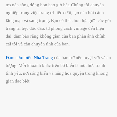
trở nên sống động hơn bao giờ hết. Chúng tôi chuyên
nghiệp trong việc trang trí tiệc cưới, tạo nên bối cảnh
lãng mạn và sang trọng. Bạn có thể chọn lựa giữa các gói
trang trí tiệc độc đáo, từ phong cách vintage đến hiện
đại, đảm bảo rằng không gian của bạn phản ánh chính
cái tôi và câu chuyện tình của bạn.
Đám cưới biển Nha Trang
của bạn trở nên tuyệt vời và ấn
tượng. Mỗi khoảnh khắc trên bờ biển là một bức tranh
tình yêu, nơi sóng biển và nắng hòa quyện trong không
gian đặc biệt.