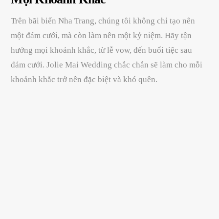
Trên bãi biển Nha Trang, chúng tôi không chỉ tạo nên
một đám cưới, mà còn làm nên một kỷ niệm. Hãy tận
hưởng mọi khoảnh khắc, từ lễ vow, đến buổi tiệc sau
đám cưới. Jolie Mai Wedding chắc chắn sẽ làm cho mỗi
khoảnh khắc trở nên đặc biệt và khó quên.