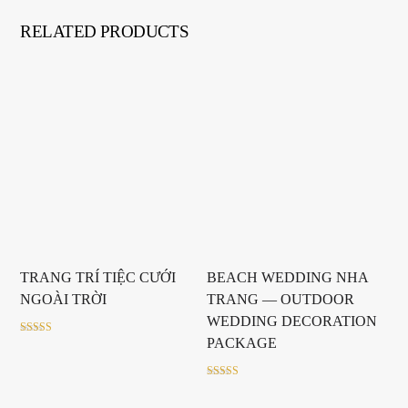
RELATED PRODUCTS
TRANG TRÍ TIỆC CƯỚI
BEACH WEDDING NHA
NGOÀI TRỜI
TRANG — OUTDOOR
WEDDING DECORATION
PACKAGE
Rated
5.00
out of 5
Rated
5.00
out of 5