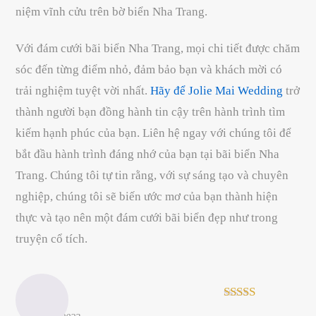
niệm vĩnh cửu trên bờ biển Nha Trang.
Với đám cưới bãi biển Nha Trang, mọi chi tiết được chăm
sóc đến từng điểm nhỏ, đảm bảo bạn và khách mời có
trải nghiệm tuyệt vời nhất.
Hãy để Jolie Mai Wedding
trở
thành người bạn đồng hành tin cậy trên hành trình tìm
kiếm hạnh phúc của bạn. Liên hệ ngay với chúng tôi để
bắt đầu hành trình đáng nhớ của bạn tại bãi biển Nha
Trang. Chúng tôi tự tin rằng, với sự sáng tạo và chuyên
nghiệp, chúng tôi sẽ biến ước mơ của bạn thành hiện
thực và tạo nên một đám cưới bãi biển đẹp như trong
truyện cổ tích.
Henry
Rated
5
out