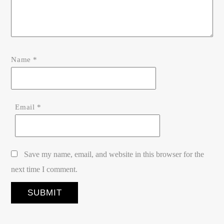
Name
*
Email
*
Save my name, email, and website in this browser for the
next time I comment.