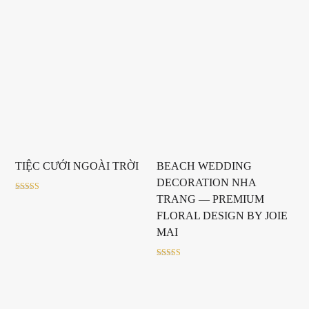
TIỆC CƯỚI NGOÀI TRỜI
BEACH WEDDING
DECORATION NHA
TRANG — PREMIUM
Rated
5.00
out of 5
FLORAL DESIGN BY JOIE
MAI
Rated
5.00
out of 5