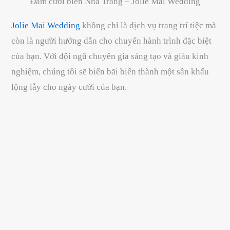
Đám cưới biển Nha Trang – Jolie Mai Wedding
Jolie Mai Wedding
không chỉ là dịch vụ trang trí tiệc mà
còn là người hướng dẫn cho chuyến hành trình đặc biệt
của bạn. Với đội ngũ chuyên gia sáng tạo và giàu kinh
nghiệm, chúng tôi sẽ biến bãi biển thành một sân khấu
lộng lẫy cho ngày cưới của bạn.