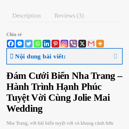
Description
Reviews (3)
Chia sẻ
Nội dung bài viết:
Đám Cưới Biển Nha Trang –
Hành Trình Hạnh Phúc
Tuyệt Vời Cùng Jolie Mai
Wedding
Nha Trang, với bãi biển tuyệt vời và khung cảnh hữu