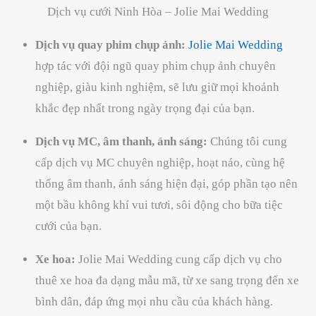
Dịch vụ cưới Ninh Hòa – Jolie Mai Wedding
Dịch vụ quay phim chụp ảnh:
Jolie Mai Wedding
hợp tác với đội ngũ quay phim chụp ảnh chuyên
nghiệp, giàu kinh nghiệm, sẽ lưu giữ mọi khoảnh
khắc đẹp nhất trong ngày trọng đại của bạn.
Dịch vụ MC, âm thanh, ánh sáng:
Chúng tôi cung
cấp dịch vụ MC chuyên nghiệp, hoạt náo, cùng hệ
thống âm thanh, ánh sáng hiện đại, góp phần tạo nên
một bầu không khí vui tươi, sôi động cho bữa tiệc
cưới của bạn.
Xe hoa:
Jolie Mai Wedding cung cấp dịch vụ cho
thuê xe hoa đa dạng mẫu mã, từ xe sang trọng đến xe
bình dân, đáp ứng mọi nhu cầu của khách hàng.