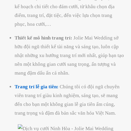
kế hoạch chi tiết cho đám cưới, từ khâu chọn địa
điểm, trang trí, đặt tiệc, đến việc lựa chọn trang
phục, hoa cưới,…
Thiết kế mô hình trang trí:
Jolie Mai Wedding sở
hữu đội ngũ thiết kế tài năng và sáng tạo, luôn cập
nhật những xu hướng trang trí mới nhất, giúp bạn tạo
nên một không gian cưới sang trọng, ấn tượng và
mang đậm dấu ấn cá nhân.
Trang trí lễ gia tiên:
Chúng tôi có đội ngũ chuyên
viên trang trí giàu kinh nghiệm, sáng tạo, sẽ mang
đến cho bạn một không gian lễ gia tiên ấm cúng,
trang trọng và đậm đà bản sắc văn hóa Việt Nam.