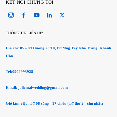
KẾT NỐI CHÚNG TÔI
Instagram
Facebook
YouTube
Linked
Twitter
In
THÔNG TIN LIÊN HỆ:
Địa chỉ:
85 - 89 Đường 23/10, Phường Tây Nha Trang, Khánh
Hòa
Tel:0909993928
Email:
joliemaiwedding@gmail.com
Giờ làm việc: Từ 08 sáng - 17 chiều (Từ thứ 2 - chủ nhật)