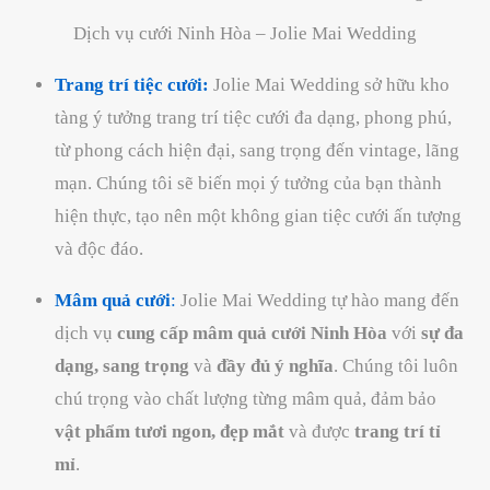
Dịch vụ cưới Ninh Hòa – Jolie Mai Wedding
Trang trí tiệc cưới:
Jolie Mai Wedding sở hữu kho
tàng ý tưởng trang trí tiệc cưới đa dạng, phong phú,
từ phong cách hiện đại, sang trọng đến vintage, lãng
mạn. Chúng tôi sẽ biến mọi ý tưởng của bạn thành
hiện thực, tạo nên một không gian tiệc cưới ấn tượng
và độc đáo.
Mâm quả cưới
:
Jolie Mai Wedding tự hào mang đến
dịch vụ
cung cấp mâm quả cưới Ninh Hòa
với
sự đa
dạng, sang trọng
và
đầy đủ ý nghĩa
. Chúng tôi luôn
chú trọng vào chất lượng từng mâm quả, đảm bảo
vật phẩm tươi ngon, đẹp mắt
và được
trang trí tỉ
mỉ
.