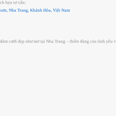
ịch hẹn tư vấn:
sơn, Nha Trang, Khánh Hòa, Việt Nam
m cưới đẹp như mơ tại Nha Trang – thiên đàng của tình yêu và