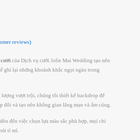
omer reviews)
 cưới
của Dịch vụ cưới Jolie Mai Wedding tạo nên
để ghi lại những khoảnh khắc ngọt ngào trong
t lượng vượt trội, chúng tôi thiết kế backdrop để
ặp đôi và tạo nên không gian lãng mạn và ấm cúng.
 đèn đến việc chọn lựa màu sắc phù hợp, mọi chi
út tỉ mỉ.