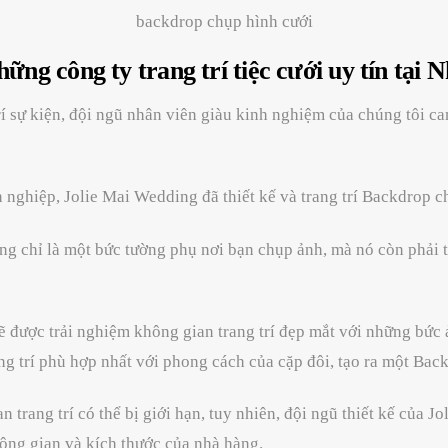
backdrop chụp hình cưới
ững công ty trang trí tiệc cưới uy tín tại 
í sự kiện, đội ngũ nhân viên giàu kinh nghiệm của chúng tôi ca
 nghiệp, Jolie Mai Wedding đã thiết kế và trang trí Backdrop c
g chỉ là một bức tường phụ nơi bạn chụp ảnh, mà nó còn phải t
ẽ được trải nghiệm không gian trang trí đẹp mắt với những bức 
ng trí phù hợp nhất với phong cách của cặp đôi, tạo ra một Bac
an trang trí có thể bị giới hạn, tuy nhiên, đội ngũ thiết kế củ
hông gian và kích thước của nhà hàng.