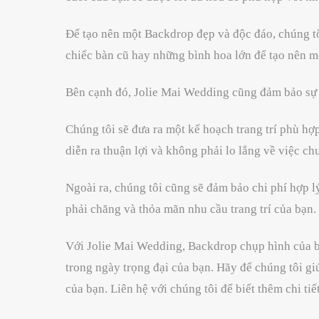
Để tạo nên một Backdrop đẹp và độc đáo, chúng tôi 
chiếc bàn cũ hay những bình hoa lớn để tạo nên m
Bên cạnh đó, Jolie Mai Wedding cũng đảm bảo sự ti
Chúng tôi sẽ đưa ra một kế hoạch trang trí phù hợp
diễn ra thuận lợi và không phải lo lắng về việc chu
Ngoài ra, chúng tôi cũng sẽ đảm bảo chi phí hợp lý
phải chăng và thỏa mãn nhu cầu trang trí của bạn.
Với Jolie Mai Wedding, Backdrop chụp hình của bạ
trong ngày trọng đại của bạn. Hãy để chúng tôi g
của bạn. Liên hệ với chúng tôi để biết thêm chi ti