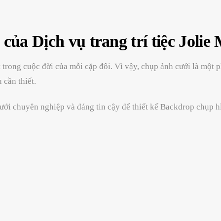
của Dịch vụ trang trí tiệc Joli
 trong cuộc đời của mỗi cặp đôi. Vì vậy, chụp ảnh cưới là một
 cần thiết.
cưới chuyên nghiệp và đáng tin cậy để thiết kế Backdrop chụp 