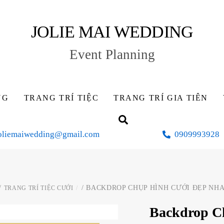
JOLIE MAI WEDDING
Event Planning
NG
TRANG TRÍ TIỆC
TRANG TRÍ GIA TIÊN
Search
oliemaiwedding@gmail.com
0909993928
/
/ BACKDROP CHỤP HÌNH CƯỚI ĐẸP NH
TRANG TRÍ TIỆC CƯỚI
Backdrop C