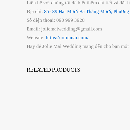
Liên hệ với chúng tôi để biết thêm chi tiết và đặt l
Địa chỉ:
85- 89 Hai Mươi Ba Tháng Mười, Phương 
Số điện thoại: 090 999 3928
Email: joliemaiwedding@gmail.com
Website:
https://joliemai.com/
Hãy để Jolie Mai Wedding mang đến cho bạn một đá
RELATED PRODUCTS