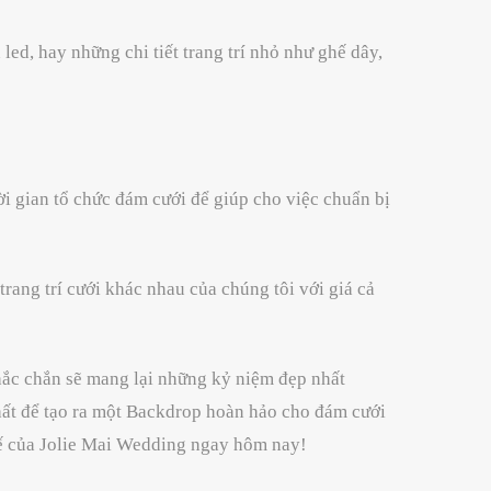
led, hay những chi tiết trang trí nhỏ như ghế dây,
hời gian tổ chức đám cưới để giúp cho việc chuẩn bị
trang trí cưới khác nhau của chúng tôi với giá cả
hắc chắn sẽ mang lại những kỷ niệm đẹp nhất
nhất để tạo ra một Backdrop hoàn hảo cho đám cưới
t kế của Jolie Mai Wedding ngay hôm nay!