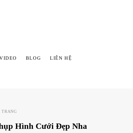
VIDEO
BLOG
LIÊN HỆ
A TRANG
hụp Hình Cưới Đẹp Nha