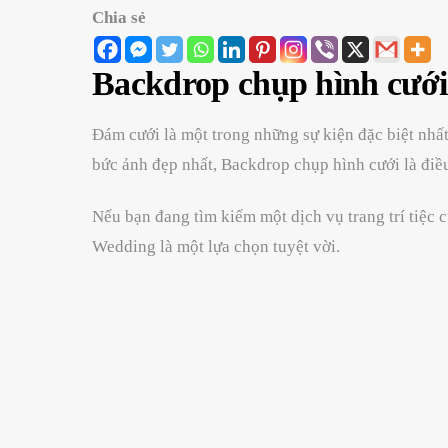
Chia sẻ
Backdrop chụp hình cưới 
Đám cưới là một trong những sự kiện đặc biệt nhất
bức ảnh đẹp nhất, Backdrop chụp hình cưới là điều
Nếu bạn đang tìm kiếm một dịch vụ trang trí tiệc 
Wedding là một lựa chọn tuyệt vời.