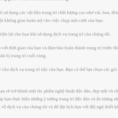
sử dụng các vật liệu trang trí chất lượng cao như vải, hoa, đèn 
ột không gian hoàn mỹ cho việc chụp ảnh cưới của bạn.
ện lợi cho bạn khi sử dụng dịch vụ trang trí của chúng tôi.
 với thời gian của bạn và đảm bảo hoàn thành trang trí trước t
ẩn bị trang trí cuối cùng.
 cho dịch vụ trang trí tiệc của bạn. Bạn có thể lựa chọn các gói 
n sẽ trở thành một tác phẩm nghệ thuật độc đáo, đẹp mắt và c
iúp bạn thực hiện những ý tưởng trang trí độc đáo và ấn tượng 
ết về dịch vụ của chúng tôi và để đặt lịch hẹn với đội ngũ thiế