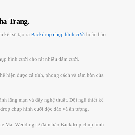
Nha Trang.
m kết sẽ tạo ra
Backdrop chụp hình cưới
hoàn hảo
hụp hình cưới cho rất nhiều đám cưới.
hể hiện được cá tính, phong cách và tâm hồn của
ảnh lãng mạn và đầy nghệ thuật. Đội ngũ thiết kế
kdrop chụp hình cưới độc đáo và ấn tượng.
a Jolie Mai Wedding sẽ đảm bảo Backdrop chụp hình