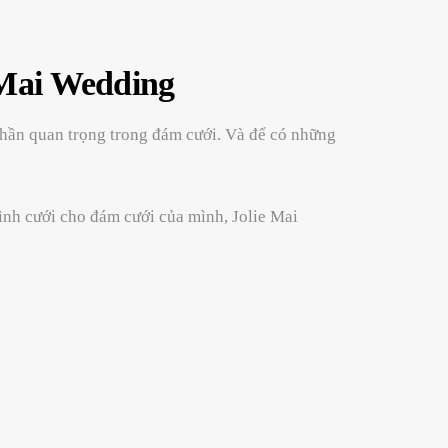
e Mai Wedding
 phần quan trọng trong đám cưới. Và để có những
hình cưới cho đám cưới của mình, Jolie Mai