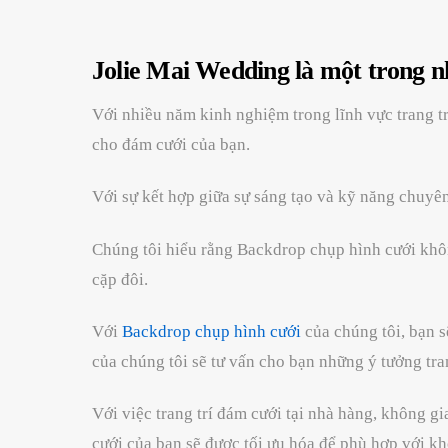
Jolie Mai Wedding là một trong nh
Với nhiều năm kinh nghiệm trong lĩnh vực trang tr
cho đám cưới của bạn.
Với sự kết hợp giữa sự sáng tạo và kỹ năng chuyên
Chúng tôi hiểu rằng Backdrop chụp hình cưới khôn
cặp đôi.
Với
Backdrop chụp hình cưới
của chúng tôi, bạn s
của chúng tôi sẽ tư vấn cho bạn những ý tưởng tra
Với việc trang trí đám cưới tại nhà hàng, không gi
cưới của bạn sẽ được tối ưu hóa để phù hợp với k