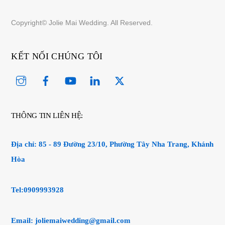
Copyright© Jolie Mai Wedding. All Reserved.
KẾT NỐI CHÚNG TÔI
Instagram
Facebook
YouTube
Linked
Twitter
In
THÔNG TIN LIÊN HỆ:
Địa chỉ:
85 - 89 Đường 23/10, Phường Tây Nha Trang, Khánh
Hòa
Tel:0909993928
Email:
joliemaiwedding@gmail.com